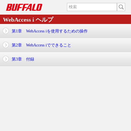
WebAccess i ヘルプ
第1章 WebAccess iを使用するための操作
第2章 WebAccess iでできること
第3章 付録